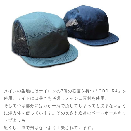
メインの生地にはナイロンの7倍の強度を持つ「CODURA」を
使用。サイドには暑さを考慮しメッシュ素材を使用。
そしてつば部分には万が一海で流してしまっても沈まないよう
に浮力体を使っています。その長さも通常のベースボールキャ
ップよりも
短くし、風で飛ばないよう工夫されています。