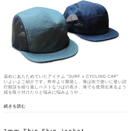
温めにあたためていたアイテム "SURF x CYCLING CAP"
いよいよご紹介です。昨年より開発し、海は街で使いに使い試
行錯誤を繰り返しベストなつばの長さ、海でも使用出来るよう
紐を取り付けたりと悩みに悩みようや...
続きを読む
1mm Thin Skin Jacket