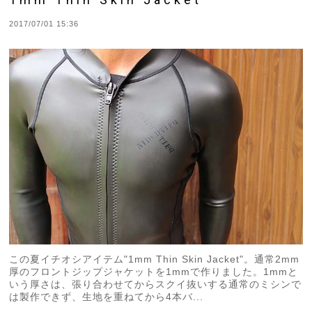
2017/07/01 15:36
この夏イチオシアイテム"1mm Thin Skin Jacket"。通常2mm
厚のフロントジップジャケットを1mmで作りました。1mmと
いう厚さは、張り合わせてからスクイ抜いする通常のミシンで
は製作できず、生地を重ねてから4本バ...