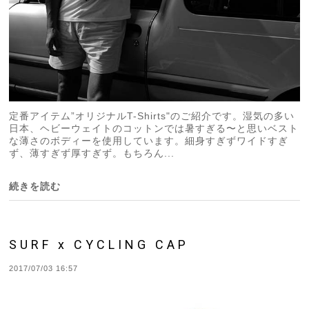
定番アイテム”オリジナルT-Shirts"のご紹介です。湿気の多い
日本、ヘビーウェイトのコットンでは暑すぎる〜と思いベスト
な薄さのボディーを使用しています。細身すぎずワイドすぎ
ず、薄すぎず厚すぎず。もちろん...
続きを読む
SURF x CYCLING CAP
2017/07/03 16:57