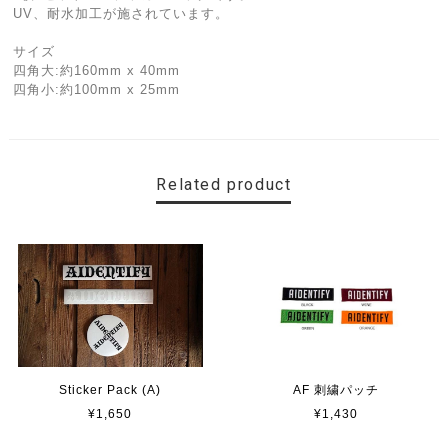
UV、耐水加工が施されています。
サイズ
四角大:約160mm x 40mm
四角小:約100mm x 25mm
Related product
AF 刺繍パッチ
Sticker Pack (A)
¥1,430
¥1,650