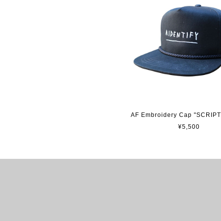
AF Embroidery Cap "SCRIP
¥5,500