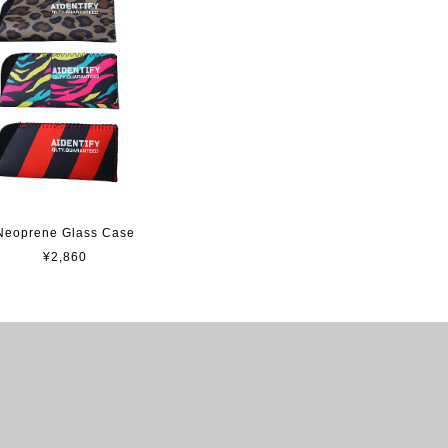
Neoprene Glass Case
¥2,860