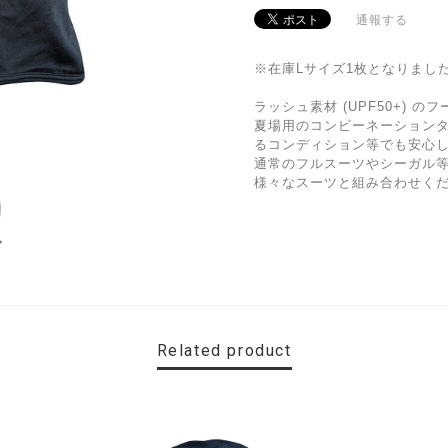
通報する
※在庫Lサイズ1枚となりまし
ラッシュ素材 (UPF50+) の
夏場用のコンビーネーション
るコンディション等でも安心
通常のフルスーツやシーガル
様々なスーツと組み合わせく
Related product