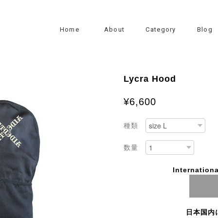
Home
About
Category
Blog
Lycra Hood
¥6,600
種類
数量
Internationa
日本国内