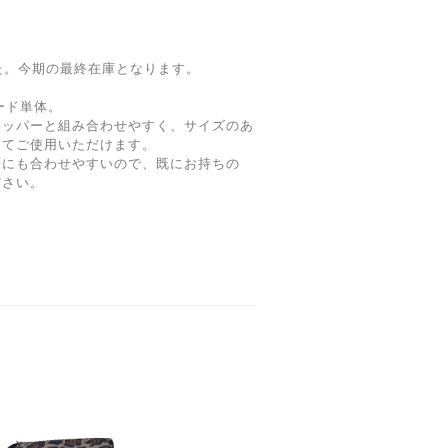
た。今期の最終在庫となります。
フード単体。
タッパーと組み合わせやすく、サイズのあ
してご使用いただけます。
等にも合わせやすいので、既にお持ちの
ださい。