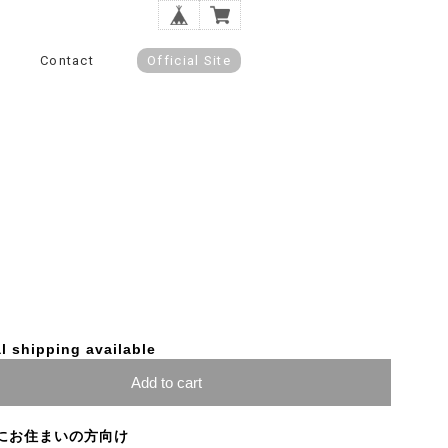
Contact
Official Site
l shipping available
Add to cart
にお住まいの方向け